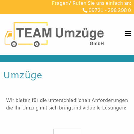
Fragen? Rufen Sie uns einfach an:
09721 - 298 298 0
Umzüge
Wir bieten für die unterschiedlichen Anforderungen
die Ihr Umzug mit sich bringt individuelle Lösungen: