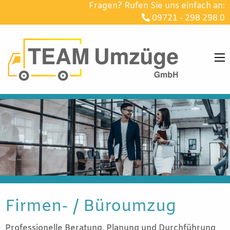
Fragen? Rufen Sie uns einfach an:
09721 - 298 298 0
Firmen- / Büroumzug
Professionelle Beratung, Planung und Durchführung